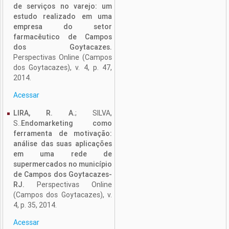
de serviços no varejo: um
estudo realizado em uma
empresa do setor
farmacêutico de Campos
dos Goytacazes.
Perspectivas Online (Campos
dos Goytacazes), v. 4, p. 47,
2014.
Acessar
LIRA, R. A.
; SILVA,
S..
Endomarketing como
ferramenta de motivação:
análise das suas aplicações
em uma rede de
supermercados no município
de Campos dos Goytacazes-
RJ.
Perspectivas Online
(Campos dos Goytacazes), v.
4, p. 35, 2014.
Acessar