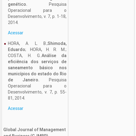
genético.
Pesquisa
Operacional para o
Desenvolvimento, v. 7, p. 1-18,
2014.
Acessar
HORA, A. L. B.;
Shimoda,
Eduardo
; HORA, H. R. M.;
COSTA, H. G..
Análise da
eficiência dos serviços de
saneamento básico nos
municípios do estado do Rio
de Janeiro.
Pesquisa
Operacional para o
Desenvolvimento, v. 7, p. 55-
81, 2014.
Acessar
Global Journal of Management