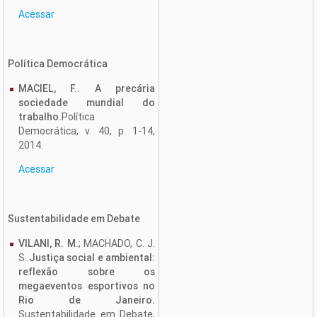
Acessar
Política Democrática
MACIEL, F.. A precária
sociedade mundial do
trabalho.
Política
Democrática, v. 40, p. 1-14,
2014.
Acessar
Sustentabilidade em Debate
VILANI, R. M.
; MACHADO, C. J.
S..
Justiça social e ambiental:
reflexão sobre os
megaeventos esportivos no
Rio de Janeiro.
Sustentabilidade em Debate,