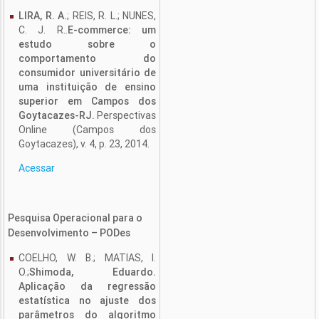
LIRA, R. A.
; REIS, R. L.; NUNES,
C. J. R..
E-commerce: um
estudo sobre o
comportamento do
consumidor universitário de
uma instituição de ensino
superior em Campos dos
Goytacazes-RJ.
Perspectivas
Online (Campos dos
Goytacazes), v. 4, p. 23, 2014.
Acessar
Pesquisa Operacional para o
Desenvolvimento – PODes
COELHO, W. B.; MATIAS, I.
O.;
Shimoda, Eduardo.
Aplicação da regressão
estatística no ajuste dos
parâmetros do algoritmo