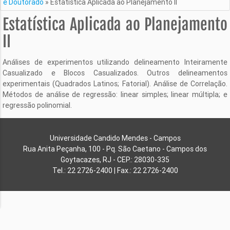
e Doutorado
»
Estatística Aplicada ao Planejamento II
Estatística Aplicada ao Planejamento
II
Análises de experimentos utilizando delineamento Inteiramente
Casualizado e Blocos Casualizados. Outros delineamentos
experimentais (Quadrados Latinos; Fatorial). Análise de Correlação.
Métodos de análise de regressão: linear simples; linear múltipla; e
regressão polinomial.
Universidade Candido Mendes - Campos
Rua Anita Peçanha, 100 - Pq. São Caetano - Campos dos
Goytacazes, RJ - CEP.: 28030-335
Tel.: 22 2726-2400 | Fax.: 22 2726-2400