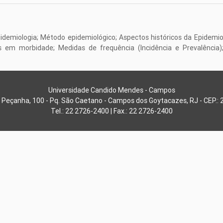
pidemiologia; Método epidemiológico; Aspectos históricos da Epidemio
s em morbidade; Medidas de frequência (Incidência e Prevalência);
Universidade Candido Mendes - Campos
 Peçanha, 100 - Pq. São Caetano - Campos dos Goytacazes, RJ - CEP.:
Tel.: 22 2726-2400 | Fax.: 22 2726-2400