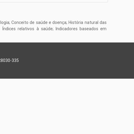
logia; Conceito de saúde e doença; História natural das
 Índices relativos à saúde; Indicadores baseados em
 28030-335