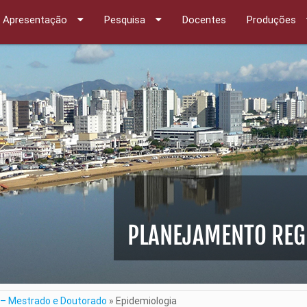
Apresentação
Pesquisa
Docentes
Produções
PLANEJAMENTO REGI
as – Mestrado e Doutorado
»
Epidemiologia