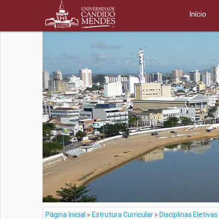
Início
Página Inicial
»
Estrutura Curricular
»
Disciplinas Eletiv